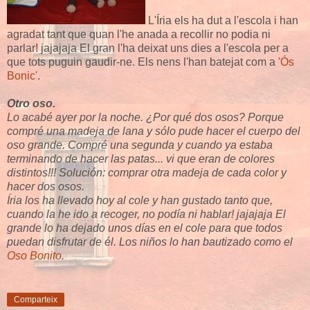
L'Íria els ha dut a l'escola i han
agradat tant que quan l'he anada a recollir no podia ni
parlar! jajajaja El gran l'ha deixat uns dies a l'escola per a
que tots puguin gaudir-ne. Els nens l'han batejat com a
'Ós
Bonic'
.
Otro oso.
Lo acabé ayer por la noche.
¿Por qué dos osos? Porque
compré una madeja de lana y sólo pude hacer el cuerpo del
oso grande. Compré una segunda y cuando ya estaba
terminando de hacer las patas... vi que eran de colores
distintos!!! Solución: comprar otra madeja de cada color y
hacer dos osos.
Íria los ha llevado hoy al cole y han gustado tanto que,
cuando la he ido a recoger, no podía ni hablar! jajajaja El
grande lo ha dejado unos días en el cole para que todos
puedan disfrutar de él. Los niños lo han bautizado como el
Oso Bonito
.
Comparteix