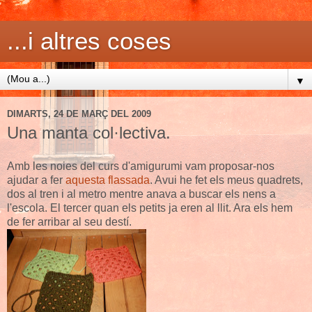
...i altres coses
▼
DIMARTS, 24 DE MARÇ DEL 2009
Una manta col·lectiva.
Amb les noies del curs d'amigurumi vam proposar-nos
ajudar a fer
aquesta flassada
. Avui he fet els meus quadrets,
dos al tren i al metro mentre anava a buscar els nens a
l'escola. El tercer quan els petits ja eren al llit. Ara els hem
de fer arribar al seu destí.