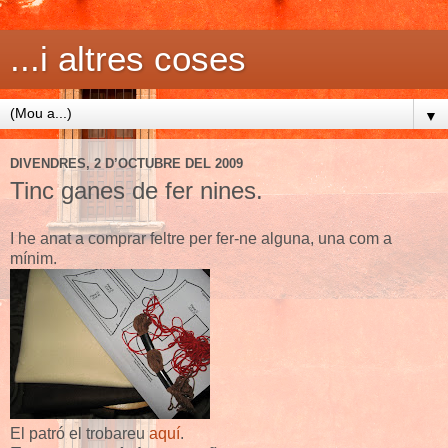
...i altres coses
▼
DIVENDRES, 2 D’OCTUBRE DEL 2009
Tinc ganes de fer nines.
I he anat a comprar feltre per fer-ne alguna, una com a
mínim.
El patró el trobareu
aquí
.