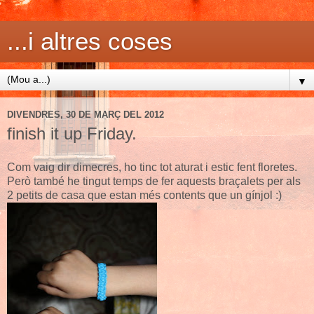
...i altres coses
▼
DIVENDRES, 30 DE MARÇ DEL 2012
finish it up Friday.
Com vaig dir dimecres, ho tinc tot aturat i estic fent floretes.
Però també he tingut temps de fer aquests braçalets per als
2 petits de casa que estan més contents que un gínjol :)