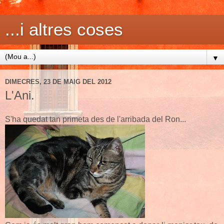
...i altres coses
▼
DIMECRES, 23 DE MAIG DEL 2012
L'Ani.
S'ha quedat tan primeta des de l'arribada del Ron...