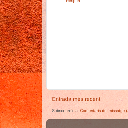
Respon
Entrada més recent
Subscriure's a:
Comentaris del missatge 