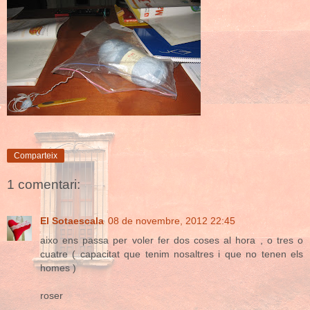
Comparteix
1 comentari:
El Sotaescala
08 de novembre, 2012 22:45
aixo ens passa per voler fer dos coses al hora , o tres o
cuatre ( capacitat que tenim nosaltres i que no tenen els
homes )
roser