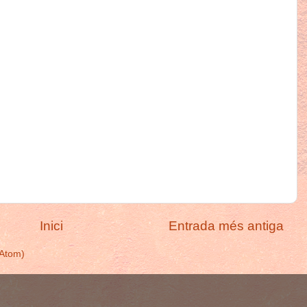
Inici
Entrada més antiga
(Atom)