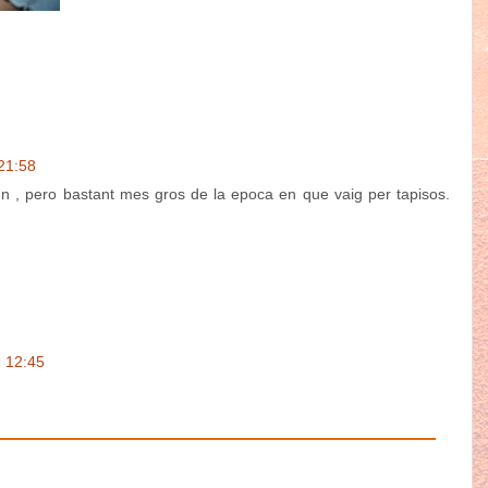
21:58
nc un , pero bastant mes gros de la epoca en que vaig per tapisos.
 12:45