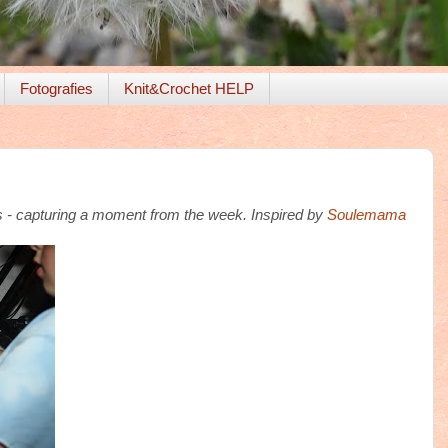
Fotografies
Knit&Crochet HELP
rds - capturing a moment from the week. Inspired by
Soulemama