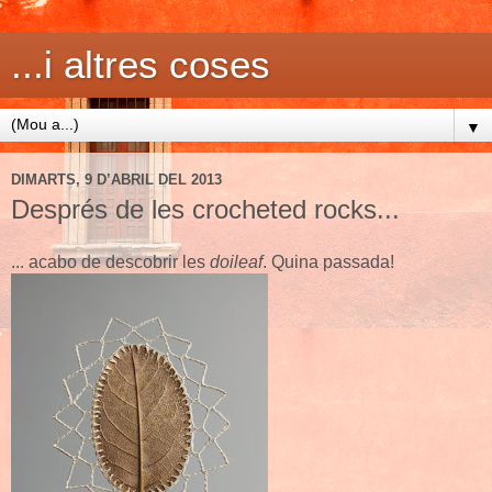
...i altres coses
▼
DIMARTS, 9 D’ABRIL DEL 2013
Després de les crocheted rocks...
... acabo de descobrir les
doileaf
. Quina passada!