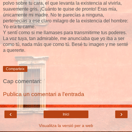
polvo sobre tu cara, el que levanta la existencia al vivirla,
suavemente gris. ¡Cuánto te quise de pronto! Eras mía,
únicamente mi madre. No te parecías a ninguna,
pertenecías a ese claro milagro de la existencia del hombre:
Yo era tu carne.
Y sentí como si me llamases para transmitirme tus poderes.
La voz tuya, tan admirable, me anunciaba que yo iba a ser
como tú, nada más que como tú. Besé tu imagen y me senté
a quererte.
Comparteix
Cap comentari:
Publica un comentari a l'entrada
‹
›
Inici
Visualitza la versió per a web