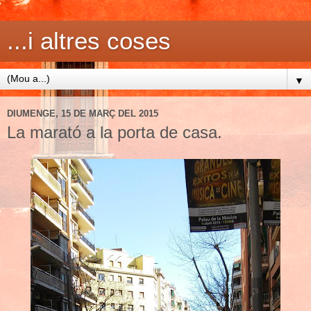
...i altres coses
▼
DIUMENGE, 15 DE MARÇ DEL 2015
La marató a la porta de casa.