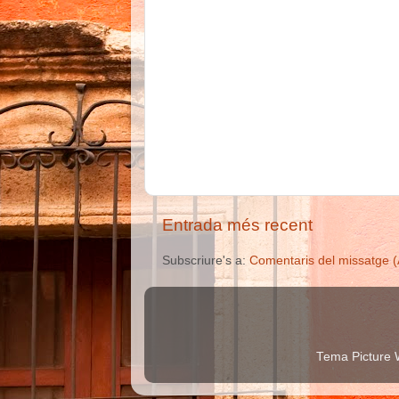
Entrada més recent
Subscriure's a:
Comentaris del missatge 
Tema Picture 