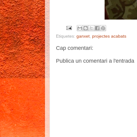
Etiquetes:
ganxet
,
projectes acabats
Cap comentari:
Publica un comentari a l'entrada