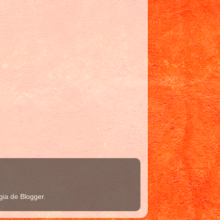
ogia de
Blogger
.