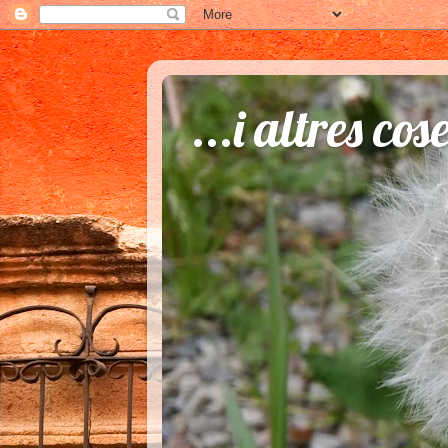
...i altres cos