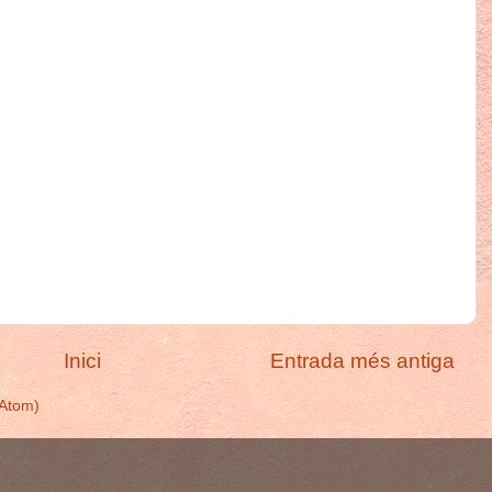
Inici
Entrada més antiga
(Atom)