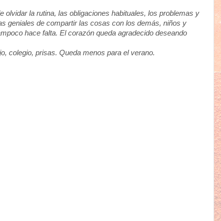
olvidar la rutina, las obligaciones habituales, los problemas y
ías geniales de compartir las cosas con los demás, niños y
tampoco hace falta. El corazón queda agradecido deseando
jo, colegio, prisas. Queda menos para el verano.