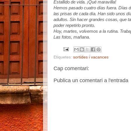
Estallido de vida. ¡Qué maravilla!
Hemos pasado cuatro días fuera. Días de 
las prisas de cada día. Han sido unos d
adultos. Sin hacer grandes cosas, que 
poder repetirlo pronto.
Hoy, martes, volvemos a la rutina. Traba
Las fotos, mañana.
Etiquetes:
sortides i vacances
Cap comentari:
Publica un comentari a l'entrada