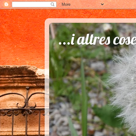
...i altres cos