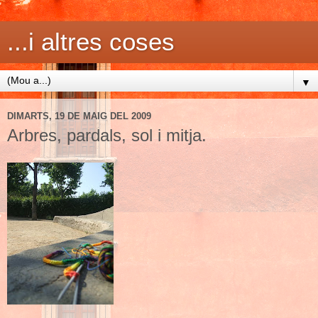
...i altres coses
▼
DIMARTS, 19 DE MAIG DEL 2009
Arbres, pardals, sol i mitja.