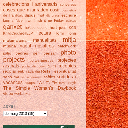
celebracions i aniversaris
converses
coses que m'agraden
cosir
cosmètica
dijous mut
escriure
de fira
didals
diy
dracs
filar
familia
finish it up Friday
feltre
galetes
ganxet
hort
jocs
ho'oponopono
KCS
lectura
lomi lomi
Knit&CrochetHELP
mitja
manualitats
malamalama
nadal
nosaltres
música
patchwork
photo
pedres
per pensar
patró
projects
projectes
portesifinestres
acabats
receptes
quilts
punta de coixí
reciclar
Reiki i espiritualitat
reiki cada dia
sortides i
sabó
softies
SAL
senseparaules
vacances
TAJ
swaps
TALEIA
tenyir
tarot
The Simple Woman's Daybook
vídeo
workboxes
ARXIU