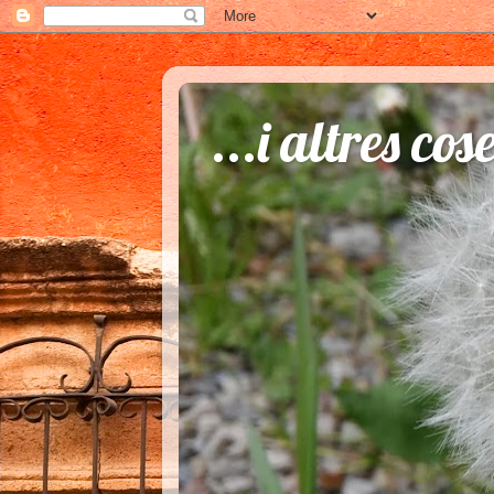
...i altres cos