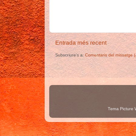
Entrada més recent
Subscriure's a:
Comentaris del missatge 
Tema Picture 