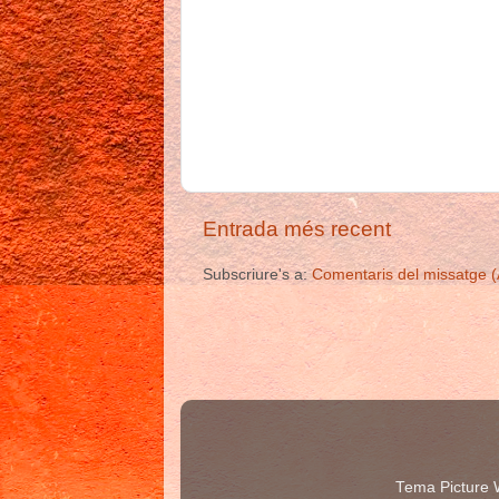
Entrada més recent
Subscriure's a:
Comentaris del missatge 
Tema Picture 