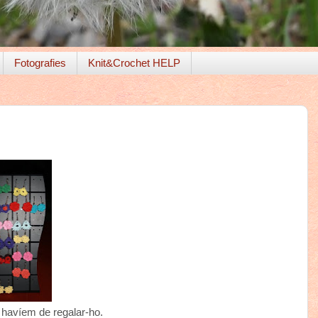
Fotografies
Knit&Crochet HELP
 havíem de regalar-ho.