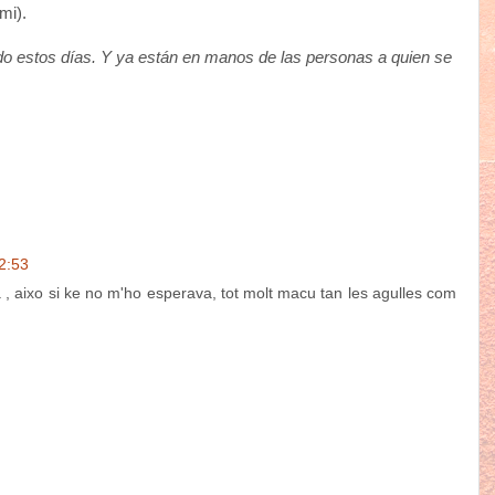
mi).
ado estos días. Y ya están en manos de las personas a quien se
2:53
 , aixo si ke no m'ho esperava, tot molt macu tan les agulles com