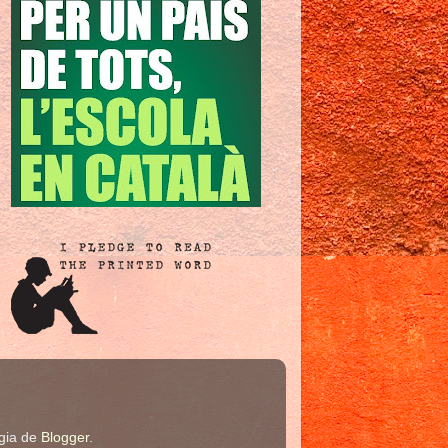
ogia de
Blogger
.