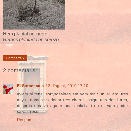
Hem plantat un cirerer.
Hemos plantado un cerezo.
Comparteix
2 comentaris:
El Sotaescala
12 d’agost, 2010 17:10
aviam si teniu sort,nosaltres em vam tenir un al jardi tres
anys i nomes va donar tres cireres, osigui una dos i tres,
despres ens va agafar una malaltia i no el vam poder
salvar. roser
Respon