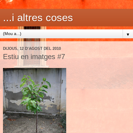
...i altres coses
▼
DIJOUS, 12 D’AGOST DEL 2010
Estiu en imatges #7