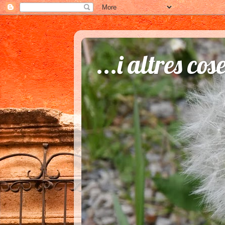
...i altres cos