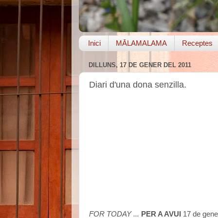
Inici
MĀLAMALAMA
Receptes
DILLUNS, 17 DE GENER DEL 2011
Diari d'una dona senzilla.
FOR TODAY ...
PER A AVUI
17 de gene