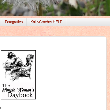
Fotografies
Knit&Crochet HELP
r.