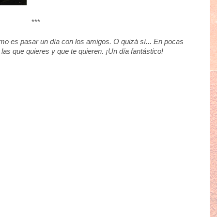
***
ómo es pasar un día con los amigos. O quizá sí... En pocas
las que quieres y que te quieren. ¡Un día fantástico!