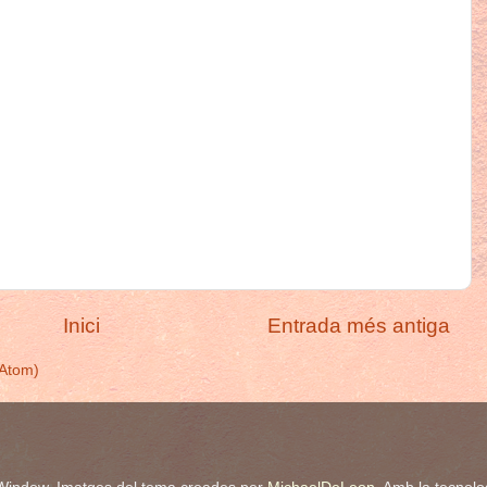
Inici
Entrada més antiga
(Atom)