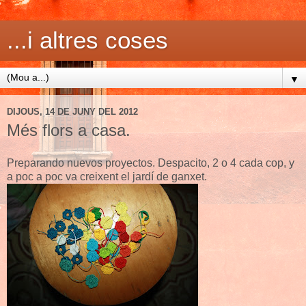
...i altres coses
▼
DIJOUS, 14 DE JUNY DEL 2012
Més flors a casa.
Preparando nuevos proyectos. Despacito, 2 o 4 cada cop, y
a poc a poc va creixent el jardí de ganxet.