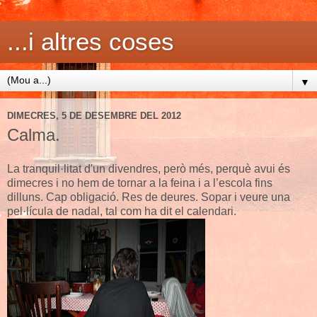
...i altres coses
▼
DIMECRES, 5 DE DESEMBRE DEL 2012
Calma.
La tranquil·litat d'un divendres, però més, perquè avui és
dimecres i no hem de tornar a la feina i a l’escola fins
dilluns. Cap obligació. Res de deures. Sopar i veure una
pel·lícula de nadal, tal com ha dit el calendari.