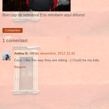
Bon cap de setmana! Ens retrobem aquí dilluns!
Comparteix
1 comentari:
Aritha V.
05 de desembre, 2012 22:42
Cozy. I like the way they are sitting :-) Could be my kids.
Respon