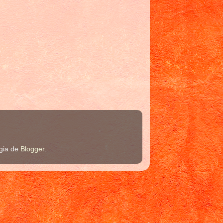
ogia de
Blogger
.