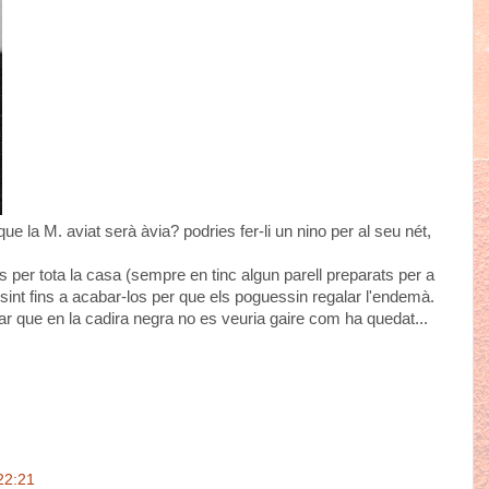
 la M. aviat serà àvia? podries fer-li un nino per al seu nét,
ons per tota la casa (sempre en tinc algun parell preparats per a
sint fins a acabar-los per que els poguessin regalar l'endemà.
r que en la cadira negra no es veuria gaire com ha quedat...
22:21