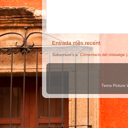
Entrada més recent
Subscriure's a:
Comentaris del missatge 
Tema Picture 