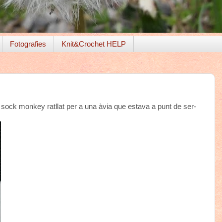
Fotografies
Knit&Crochet HELP
sock monkey ratllat per a una àvia que estava a punt de ser-