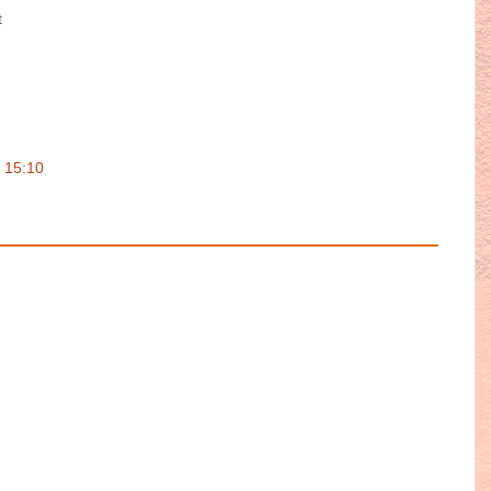
t
 15:10