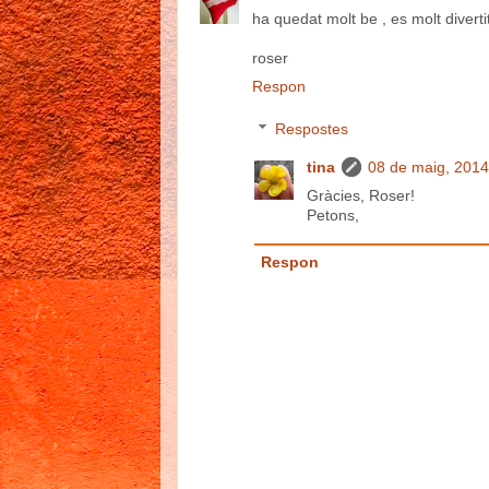
ha quedat molt be , es molt diverti
roser
Respon
Respostes
tina
08 de maig, 2014
Gràcies, Roser!
Petons,
Respon