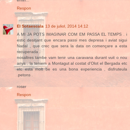
Respon
El Sotaescala
13 de juliol, 2014 14:12
A MI JA POTS IMAGINAR COM EM PASSA EL TEMPS . i
estic desitjant que encara passi mes depresa i aviat sigui
Nadal , que crec que sera la data on començare a esta
recuperada .
nosaltres tambe vam tenir una caravana durant vuit o nou
anys . la teniem a Montagut al costat d'Olot el Bergada etc
etc esta molt be es una bona experiencia , disfruteula
.petons .
roser
Respon