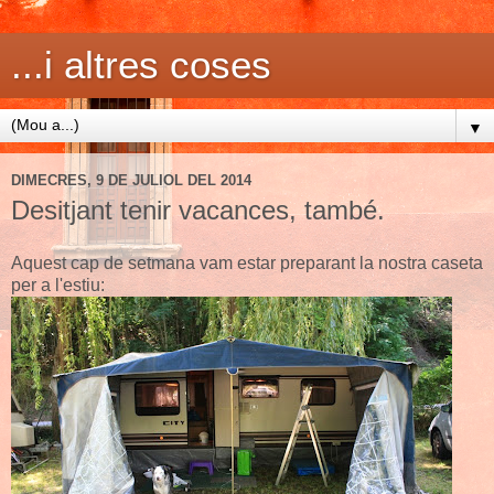
...i altres coses
▼
DIMECRES, 9 DE JULIOL DEL 2014
Desitjant tenir vacances, també.
Aquest cap de setmana vam estar preparant la nostra caseta
per a l'estiu: