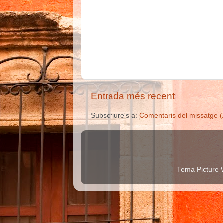
Entrada més recent
Subscriure's a:
Comentaris del missatge 
Tema Picture 