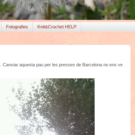
Fotografies
Knit&Crochet HELP
uí. Canviar aquesta pau per les presses de Barcelona no ens ve