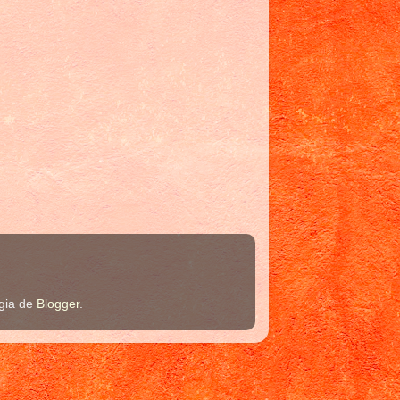
ogia de
Blogger
.