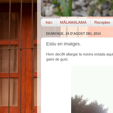
Inici
MĀLAMALAMA
Receptes
DIUMENGE, 24 D’AGOST DEL 2014
Estiu en imatges.
Hem decifit allargar la nostra estada aq
gaire de gust.