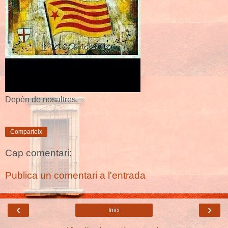
Depèn de nosaltres.
Comparteix
Cap comentari:
Publica un comentari a l'entrada
‹
›
Inici