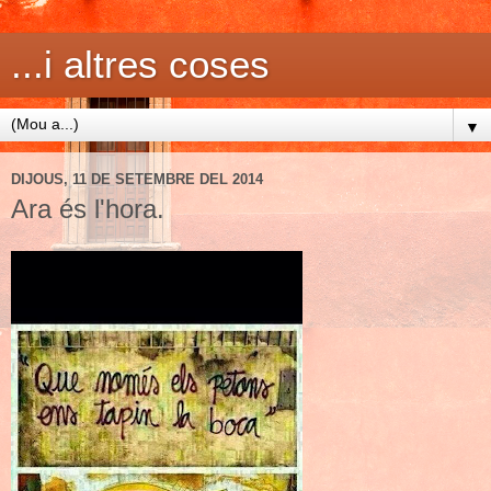
...i altres coses
▼
DIJOUS, 11 DE SETEMBRE DEL 2014
Ara és l'hora.