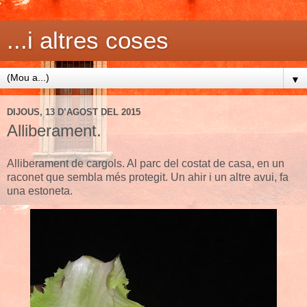
...i altres coses
▼
DIJOUS, 13 D’AGOST DEL 2015
Alliberament.
Alliberament de cargols. Al parc del costat de casa, en un
raconet que sembla més protegit. Un ahir i un altre avui, fa
una estoneta.