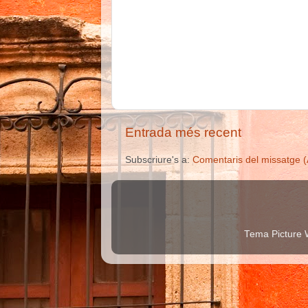
Entrada més recent
Subscriure's a:
Comentaris del missatge 
Tema Picture 