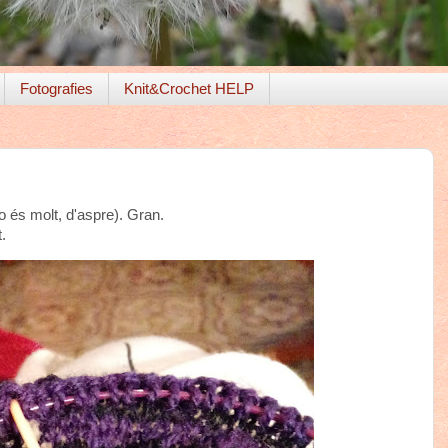
Fotografies
Knit&Crochet HELP
o és molt, d'aspre). Gran.
.