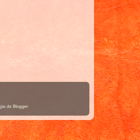
ogia de
Blogger
.