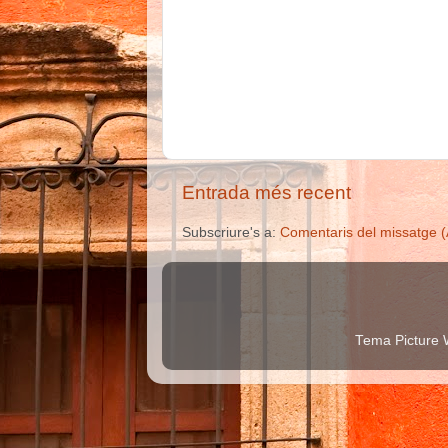
Entrada més recent
Subscriure's a:
Comentaris del missatge 
Tema Picture 