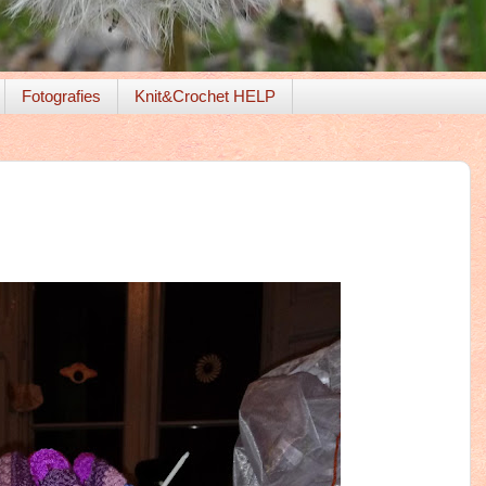
Fotografies
Knit&Crochet HELP