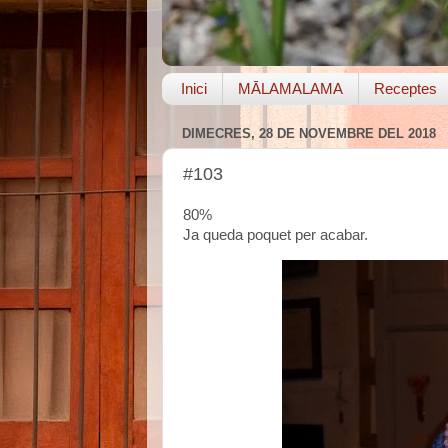
Inici
MĀLAMALAMA
Receptes
DIMECRES, 28 DE NOVEMBRE DEL 2018
#103
80%
Ja queda poquet per acabar.