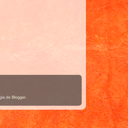
ogia de
Blogger
.