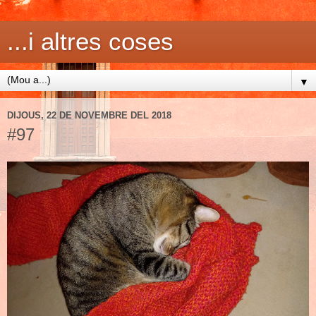
...i altres coses
▼
DIJOUS, 22 DE NOVEMBRE DEL 2018
#97