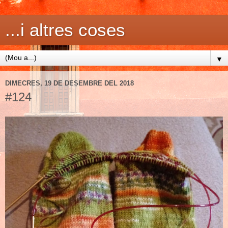
...i altres coses
▼
DIMECRES, 19 DE DESEMBRE DEL 2018
#124