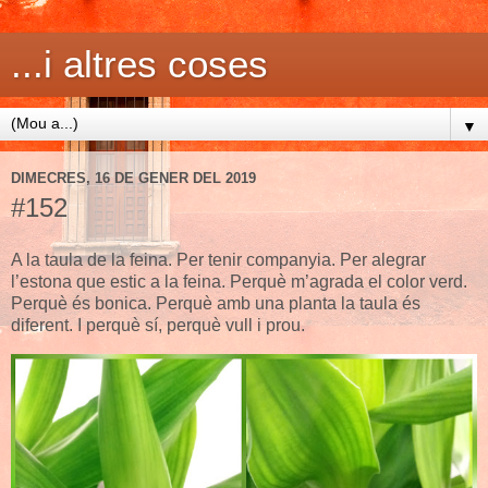
...i altres coses
▼
DIMECRES, 16 DE GENER DEL 2019
#152
A la taula de la feina. Per tenir companyia. Per alegrar
l’estona que estic a la feina. Perquè m’agrada el color verd.
Perquè és bonica. Perquè amb una planta la taula és
diferent. I perquè sí, perquè vull i prou.