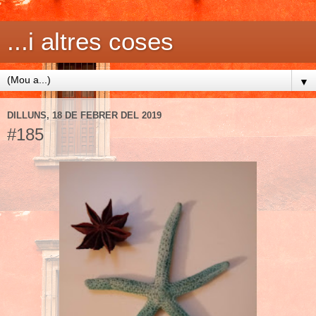
...i altres coses
▼
DILLUNS, 18 DE FEBRER DEL 2019
#185