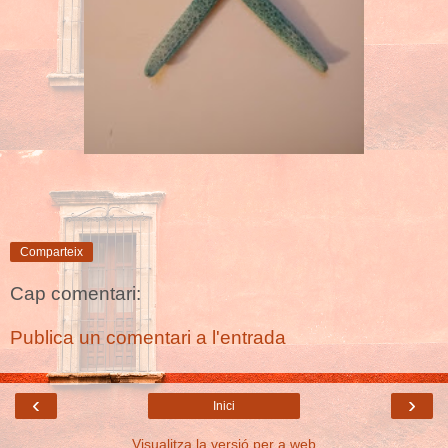
Comparteix
Cap comentari:
Publica un comentari a l'entrada
‹
›
Inici
Visualitza la versió per a web