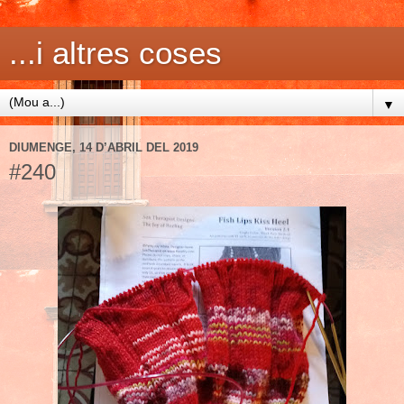
...i altres coses
▼
DIUMENGE, 14 D’ABRIL DEL 2019
#240