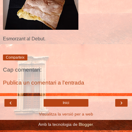
Esmorzant al Debut.
Comparteix
Cap comentari:
Publica un comentari a l'entrada
‹
›
Inici
Visualitza la versió per a web
Amb la tecnologia de
Blogger
.