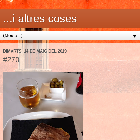
...i altres coses
▼
DIMARTS, 14 DE MAIG DEL 2019
#270