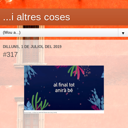
...i altres coses
▼
DILLUNS, 1 DE JULIOL DEL 2019
#317