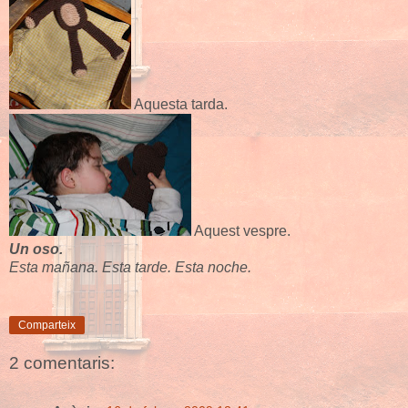
Aquesta tarda.
Aquest vespre.
Un oso.
Esta mañana. Esta tarde. Esta noche.
Comparteix
2 comentaris: