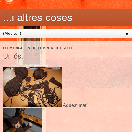
...i altres coses
▼
DIUMENGE, 15 DE FEBRER DEL 2009
Un ós.
Aquest matí.