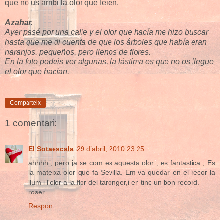
que no us arribi la olor que feien.
Azahar.
Ayer pasé por una calle y el olor que hacía me hizo buscar
hasta que me di cuenta de que los árboles que había eran
naranjos, pequeños, pero llenos de flores.
En la foto podeis ver algunas, la lástima es que no os llegue
el olor que hacían.
Comparteix
1 comentari:
El Sotaescala
29 d’abril, 2010 23:25
ahhhh , pero ja se com es aquesta olor , es fantastica , Es
la mateixa olor que fa Sevilla. Em va quedar en el recor la
llum i l'olor a la flor del taronger,i en tinc un bon record.
roser
Respon