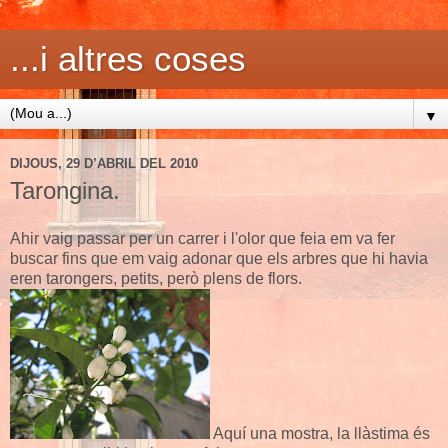
...i altres coses
▼
DIJOUS, 29 D’ABRIL DEL 2010
Tarongina.
Ahir vaig passar per un carrer i l'olor que feia em va fer
buscar fins que em vaig adonar que els arbres que hi havia
eren tarongers, petits, però plens de flors.
Aquí una mostra, la llàstima és