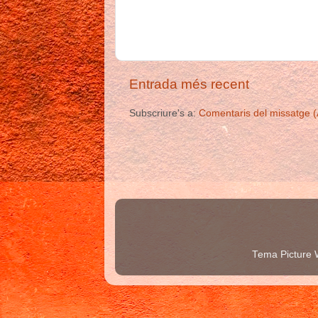
Entrada més recent
Subscriure's a:
Comentaris del missatge 
Tema Picture 