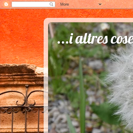
...i altres cos