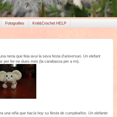
Fotografies
Knit&Crochet HELP
una nena que feia avui la seva festa d'aniversari. Un elefant
tar per fer-ne dues més (la carabassa per a mi).
a una niña que hacía hoy su fiesta de cumpleaños. Un elefante