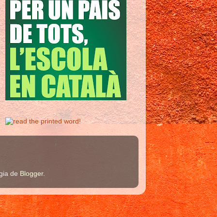
ogia de
Blogger
.