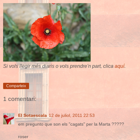
Si vols llegir més diaris o vols prendre'n part, clica
aquí
.
Comparteix
1 comentari:
El Sotaescala
12 de juliol, 2011 22:53
em pregunto que son els "cagats" per la Marta ?????
roser