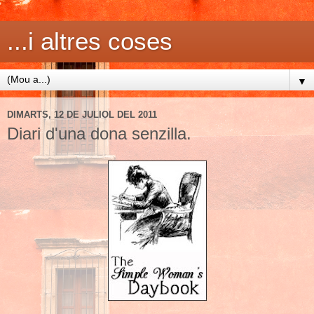
...i altres coses
▼
DIMARTS, 12 DE JULIOL DEL 2011
Diari d'una dona senzilla.