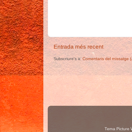
Entrada més recent
Subscriure's a:
Comentaris del missatge 
Tema Picture 