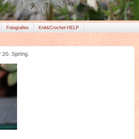
Fotografies
Knit&Crochet HELP
20. Spring.