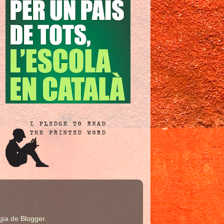
ogia de
Blogger
.