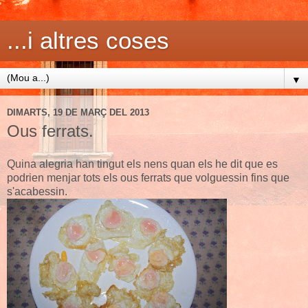
...i altres coses
▼
DIMARTS, 19 DE MARÇ DEL 2013
Ous ferrats.
Quina alegria han tingut els nens quan els he dit que es
podrien menjar tots els ous ferrats que volguessin fins que
s'acabessin.