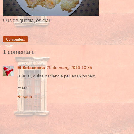
Ous de guatlla, és clar!
Comparteix
1 comentari:
El Sotaescala
20 de març, 2013 10:35
ja ja ja , quina paciencia per anar-los fent
roser
Respon